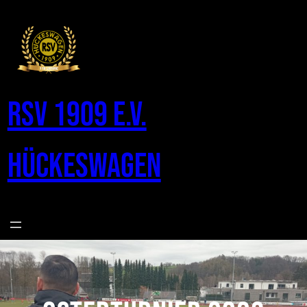
Zum
Inhalt
springen
RSV 1909 e.V.
Hückeswagen