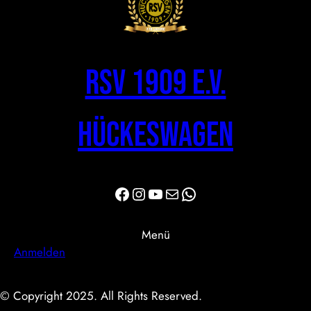
RSV 1909 e.V.
Hückeswagen
Facebook
Instagram
YouTube
E-Mail
WhatsApp
Menü
Anmelden
© Copyright 2025. All Rights Reserved.