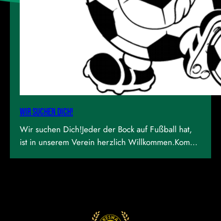
Wir suchen dich!
Wir suchen Dich!Jeder der Bock auf Fußball hat,
ist in unserem Verein herzlich Willkommen.Kommt
gerne beim Training vorbei! Weitere Infos unter
Info@rsv1909.de