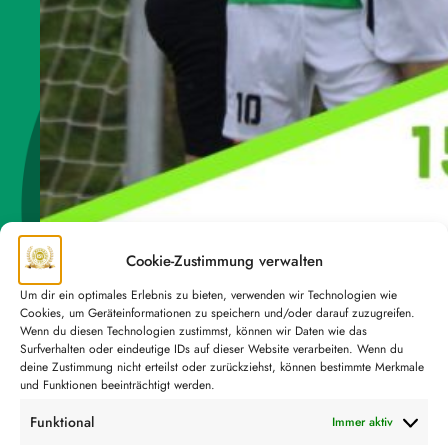
Cookie-Zustimmung verwalten
Um dir ein optimales Erlebnis zu bieten, verwenden wir Technologien wie
Cookies, um Geräteinformationen zu speichern und/oder darauf zuzugreifen.
Wenn du diesen Technologien zustimmst, können wir Daten wie das
Surfverhalten oder eindeutige IDs auf dieser Website verarbeiten. Wenn du
deine Zustimmung nicht erteilst oder zurückziehst, können bestimmte Merkmale
und Funktionen beeinträchtigt werden.
Funktional
Immer aktiv