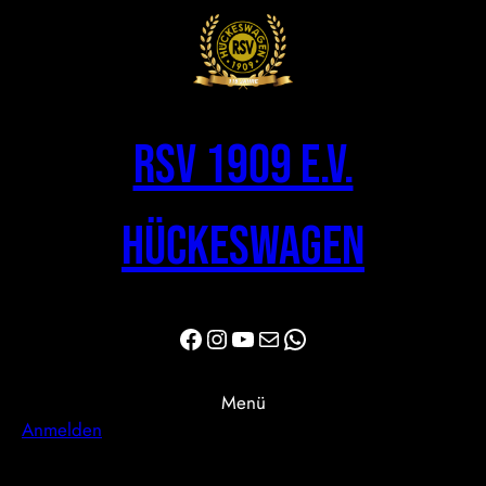
RSV 1909 e.V.
Hückeswagen
Facebook
Instagram
YouTube
E-Mail
WhatsApp
Menü
Anmelden