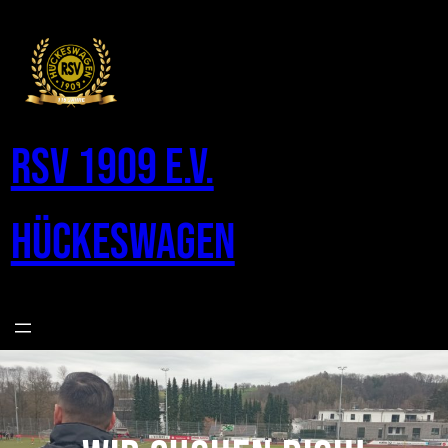
Zum
Inhalt
springen
RSV 1909 e.V.
Hückeswagen