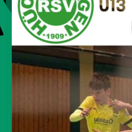
freuen…