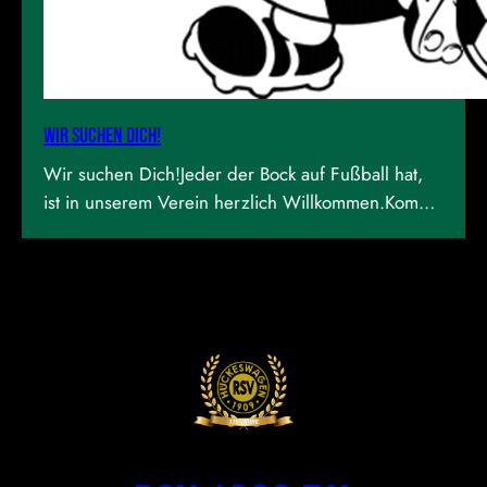
Wir suchen dich!
Wir suchen Dich!Jeder der Bock auf Fußball hat,
ist in unserem Verein herzlich Willkommen.Kommt
gerne beim Training vorbei! Weitere Infos unter
Info@rsv1909.de